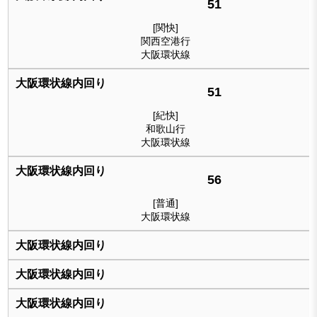
51
[関快]
関西空港行
大阪環状線
51
[紀快]
和歌山行
大阪環状線
56
[普通]
大阪環状線