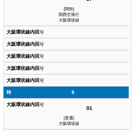
[関快]
関西空港行
大阪環状線
8
01
[普通]
大阪環状線