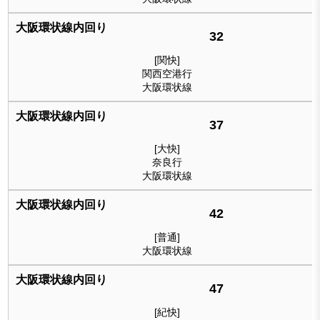
32
[関快]
関西空港行
大阪環状線
37
[大快]
奈良行
大阪環状線
42
[普通]
大阪環状線
47
[紀快]