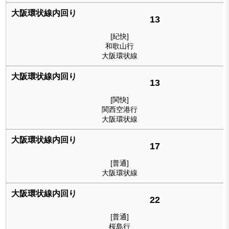
13
[紀快]
和歌山行
大阪環状線
13
[関快]
関西空港行
大阪環状線
17
[普通]
大阪環状線
22
[普通]
桜島行