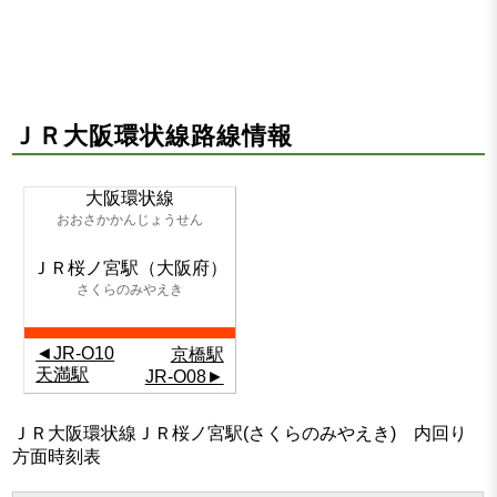
ＪＲ大阪環状線路線情報
大阪環状線
おおさかかんじょうせん
ＪＲ桜ノ宮駅（大阪府）
さくらのみやえき
◄JR-O10
京橋駅
天満駅
JR-O08►
ＪＲ大阪環状線ＪＲ桜ノ宮駅(さくらのみやえき) 内回り
方面時刻表