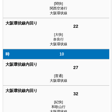
[関快]
関西空港行
大阪環状線
22
[大快]
奈良行
大阪環状線
10
27
[普通]
大阪環状線
32
[紀快]
和歌山行
大阪環状線