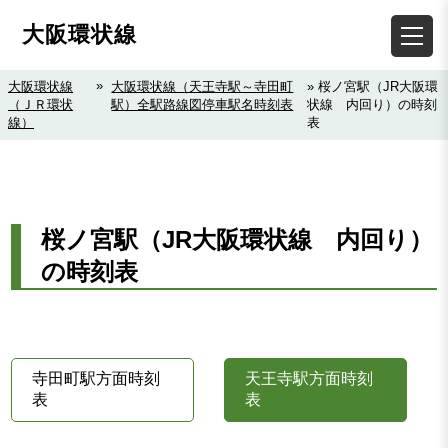
大阪環状線
»
大阪環状線
大阪環状線（天王寺駅～寺田町
» 桜ノ宮駅（JR大阪環
（ＪＲ環状
駅）全駅路線図停車駅名時刻表
状線 内回り）の時刻
線）
表
桜ノ宮駅（JR大阪環状線 内回り）
の時刻表
寺田町駅方面時刻
天王寺駅方面時刻
表
表