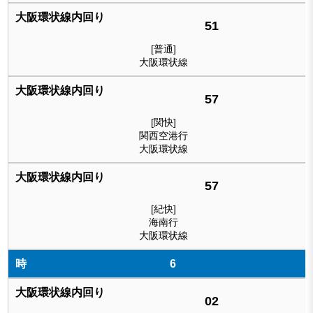
51
[普通]
大阪環状線
57
[関快]
関西空港行
大阪環状線
57
[紀快]
海南行
大阪環状線
6
02