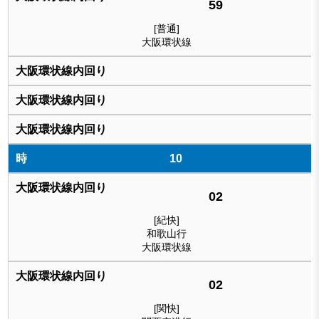
59
[普通]
大阪環状線
10
02
[紀快]
和歌山行
大阪環状線
02
[関快]