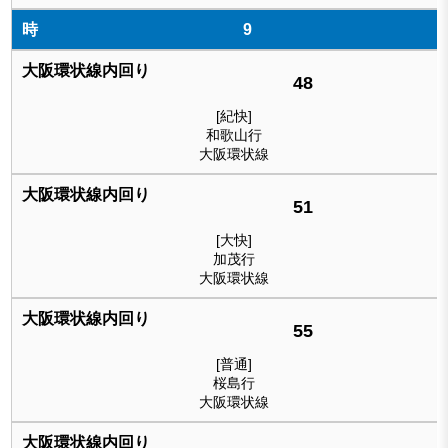
9
48
[紀快]
和歌山行
大阪環状線
51
[大快]
加茂行
大阪環状線
55
[普通]
桜島行
大阪環状線