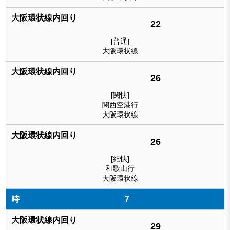
22
[普通]
大阪環状線
26
[関快]
関西空港行
大阪環状線
26
[紀快]
和歌山行
大阪環状線
7
29