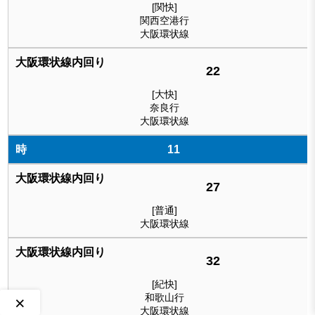
[関快]
関西空港行
大阪環状線
22
[大快]
奈良行
大阪環状線
11
27
[普通]
大阪環状線
32
[紀快]
和歌山行
×
大阪環状線