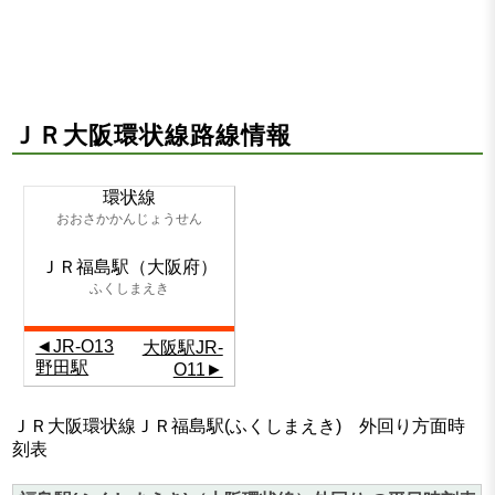
ＪＲ大阪環状線路線情報
環状線
おおさかかんじょうせん
ＪＲ福島駅（大阪府）
ふくしまえき
◄JR-O13
大阪駅JR-
野田駅
O11►
ＪＲ大阪環状線ＪＲ福島駅(ふくしまえき) 外回り方面時
刻表