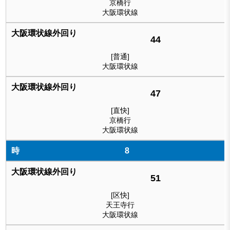
京橋行
大阪環状線
44
[普通]
大阪環状線
47
[直快]
京橋行
大阪環状線
8
51
[区快]
天王寺行
大阪環状線