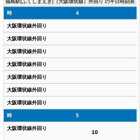
福島駅(ふくしまえき)（大阪環状線）外回り の平日時刻表
4
5
10