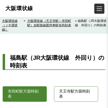
大阪環状線
»
大阪環状線
大阪環状線（天王寺駅～寺田町
» 福島駅（JR大阪環状
（ＪＲ環状
駅）全駅路線図停車駅名時刻表
線 外回り）の時刻表
線）
福島駅（JR大阪環状線 外回り）の
時刻表
寺田町駅方面時刻
天王寺駅方面時刻
表
表