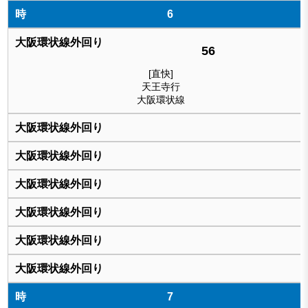
6
56
[直快]
天王寺行
大阪環状線
7