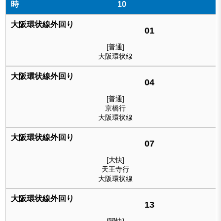
10
01
[普通]
大阪環状線
04
[普通]
京橋行
大阪環状線
07
[大快]
天王寺行
大阪環状線
13