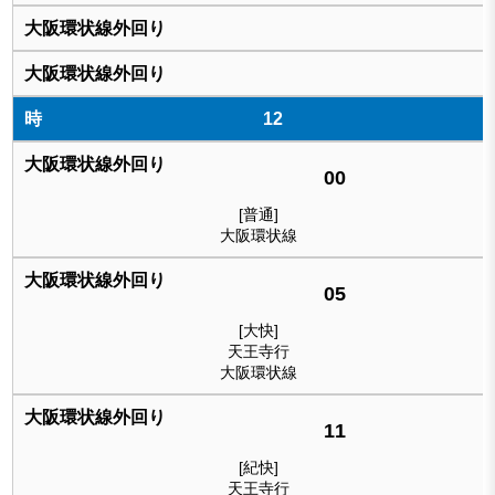
12
00
[普通]
大阪環状線
05
[大快]
天王寺行
大阪環状線
11
[紀快]
天王寺行