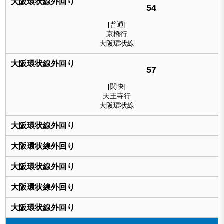
54
[普通]
京橋行
大阪環状線
57
[関快]
天王寺行
大阪環状線