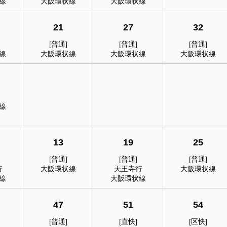
線
大阪環状線
大阪環状線
21
27
32
[普通]
[普通]
[普通]
線
大阪環状線
大阪環状線
大阪環状線
線
13
19
25
[普通]
[普通]
[普通]
行
大阪環状線
天王寺行
大阪環状線
線
大阪環状線
47
51
54
[普通]
[直快]
[区快]