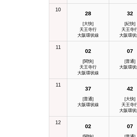
10
28
32
[大快]
[紀快]
天王寺行
天王寺
大阪環状線
大阪環状
11
02
07
[関快]
[普通]
天王寺行
大阪環状
大阪環状線
11
37
42
[普通]
[大快]
大阪環状線
天王寺
大阪環状
12
02
07
[関快]
[普通]