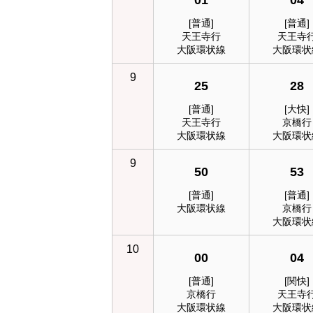
01
04
[普通]
[普通]
天王寺行
天王寺
大阪環状線
大阪環状
9
25
28
[普通]
[大快]
天王寺行
京橋行
大阪環状線
大阪環状
9
50
53
[普通]
[普通]
大阪環状線
京橋行
大阪環状
10
00
04
[普通]
[関快]
京橋行
天王寺
大阪環状線
大阪環状