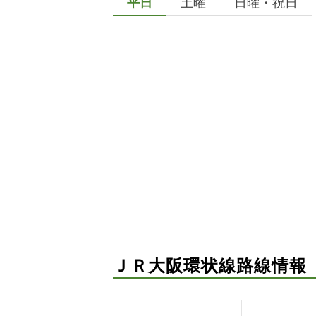
平日
土曜
日曜・祝日
ＪＲ大阪環状線路線情報