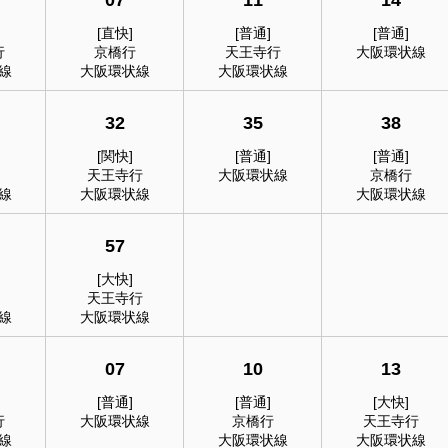
07
11
14
[直快]
[普通]
[普通]
行
京橋行
天王寺行
大阪環状線
線
大阪環状線
大阪環状線
32
35
38
[関快]
[普通]
[普通]
天王寺行
大阪環状線
京橋行
線
大阪環状線
大阪環状線
57
[大快]
天王寺行
線
大阪環状線
07
10
13
[普通]
[普通]
[大快]
行
大阪環状線
京橋行
天王寺行
線
大阪環状線
大阪環状線