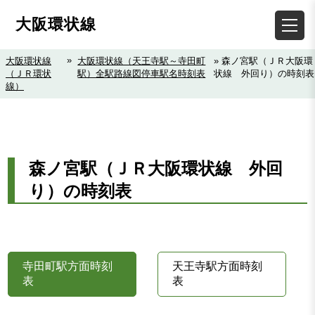
大阪環状線
»
大阪環状線
大阪環状線（天王寺駅～寺田町
» 森ノ宮駅（ＪＲ大阪環
（ＪＲ環状
駅）全駅路線図停車駅名時刻表
状線 外回り）の時刻表
線）
森ノ宮駅（ＪＲ大阪環状線 外回
り）の時刻表
寺田町駅方面時刻
天王寺駅方面時刻
表
表