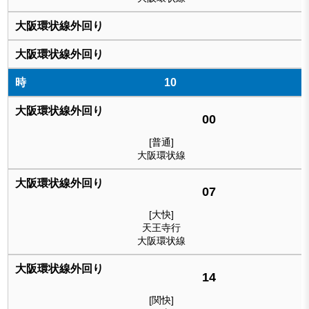
10
00
[普通]
大阪環状線
07
[大快]
天王寺行
大阪環状線
14
[関快]