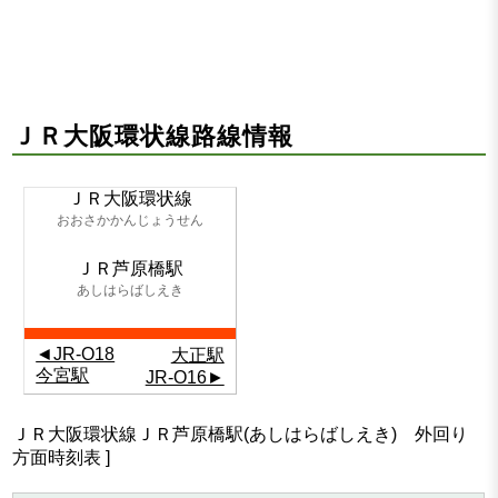
ＪＲ大阪環状線路線情報
ＪＲ大阪環状線
おおさかかんじょうせん
ＪＲ芦原橋駅
あしはらばしえき
◄JR-O18
大正駅
今宮駅
JR-O16►
ＪＲ大阪環状線ＪＲ芦原橋駅(あしはらばしえき) 外回り
方面時刻表 ]