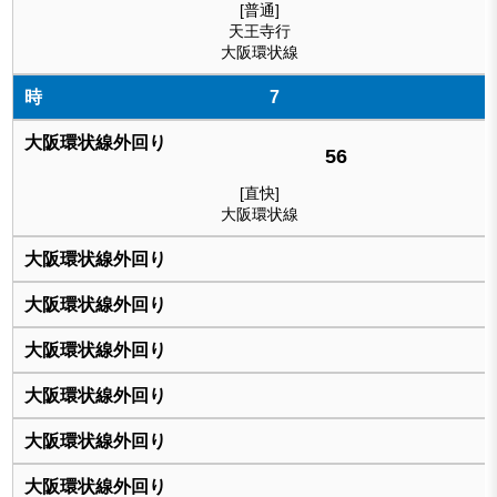
[普通]
天王寺行
大阪環状線
7
56
[直快]
大阪環状線