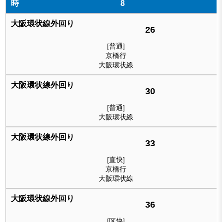
8
26
[普通]
京橋行
大阪環状線
30
[普通]
大阪環状線
33
[直快]
京橋行
大阪環状線
36
[区快]