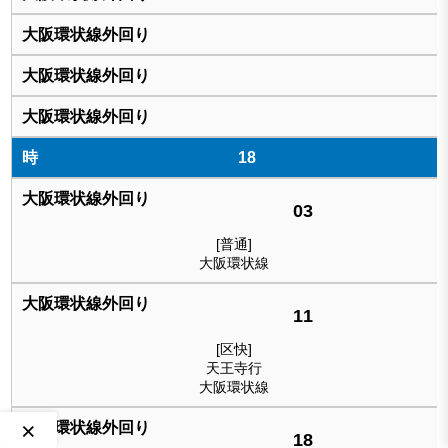
18
03
[普通]
大阪環状線
11
[区快]
天王寺行
大阪環状線
×
18