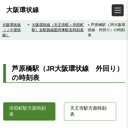
大阪環状線
»
大阪環状線
大阪環状線（天王寺駅～寺田町
» 芦原橋駅（JR大阪環
（ＪＲ環状
駅）全駅路線図停車駅名時刻表
状線 外回り）の時刻
線）
表
芦原橋駅（JR大阪環状線 外回り）
の時刻表
寺田町駅方面時刻
天王寺駅方面時刻
表
表