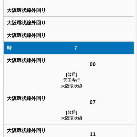
7
00
[普通]
天王寺行
大阪環状線
07
[普通]
大阪環状線
11