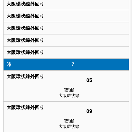
7
05
[普通]
大阪環状線
09
[普通]
大阪環状線