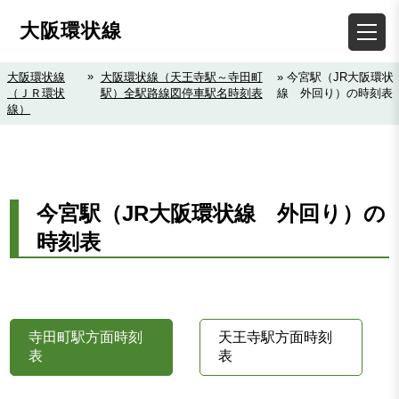
大阪環状線
»
大阪環状線
大阪環状線（天王寺駅～寺田町
» 今宮駅（JR大阪環状
（ＪＲ環状
駅）全駅路線図停車駅名時刻表
線 外回り）の時刻表
線）
今宮駅（JR大阪環状線 外回り）の
時刻表
寺田町駅方面時刻
天王寺駅方面時刻
表
表