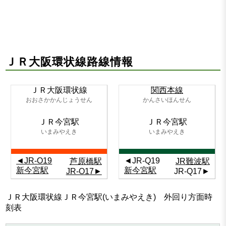
ＪＲ大阪環状線路線情報
ＪＲ大阪環状線
関西本線
おおさかかんじょうせん
かんさいほんせん
ＪＲ今宮駅
ＪＲ今宮駅
いまみやえき
いまみやえき
◄JR-O19
◄JR-Q19
芦原橋駅
JR難波駅
新今宮駅
新今宮駅
JR-O17►
JR-Q17►
ＪＲ大阪環状線ＪＲ今宮駅(いまみやえき) 外回り方面時
刻表