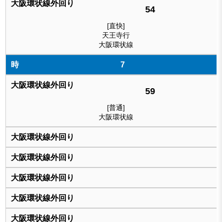
54
[直快]
天王寺行
大阪環状線
7
59
[普通]
大阪環状線