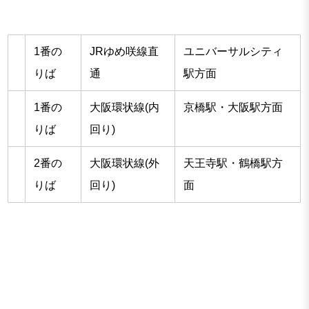
1番の
JRゆめ咲線直
ユニバーサルシティ
りば
通
駅方面
1番の
大阪環状線(内
京橋駅・大阪駅方面
りば
回り)
2番の
大阪環状線(外
天王寺駅・鶴橋駅方
りば
回り)
面