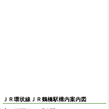
ＪＲ環状線ＪＲ鶴橋駅構内案内図