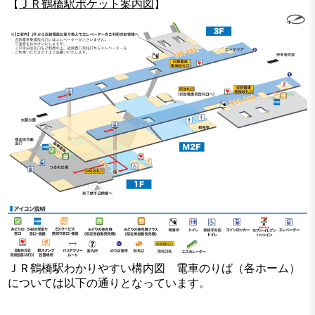
【
ＪＲ鶴橋駅ポケット案内図
】
ＪＲ鶴橋駅わかりやすい構内図 電車のりば（各ホーム）
については以下の通りとなっています。