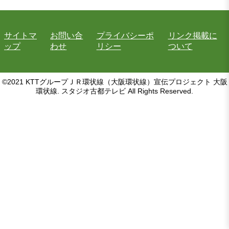
サイトマ
お問い合
プライバシーポ
リンク掲載に
ップ
わせ
リシー
ついて
©2021 KTTグループＪＲ環状線（大阪環状線）宣伝プロジェクト 大阪
環状線. スタジオ古都テレビ All Rights Reserved.