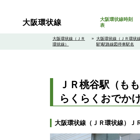
大阪環状線時刻
大阪環状線
表
»
大阪環状線（ＪＲ
大阪環状線（ＪＲ環状線
環状線）
駅)駅路線図停車駅名
ＪＲ桃谷駅（もも
らくらくおでか
大阪環状線（ＪＲ環状線）ＪＲ桃谷