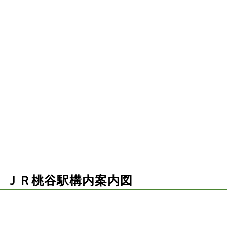
）ＪＲ桃谷駅構内案内図