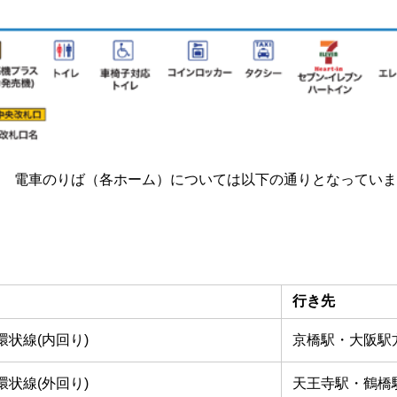
 電車のりば（各ホーム）については以下の通りとなっていま
行き先
環状線(内回り)
京橋駅・大阪駅
環状線(外回り)
天王寺駅・鶴橋