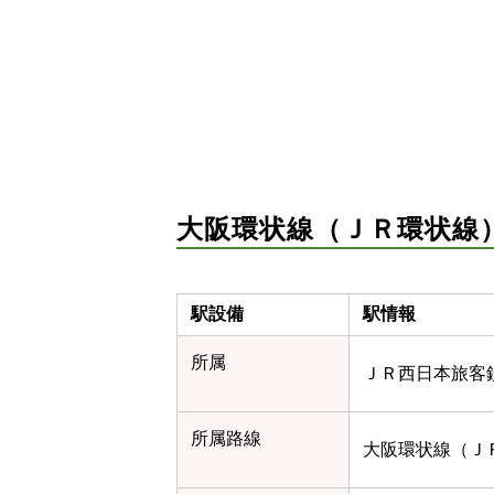
大阪環状線（ＪＲ環状線
駅設備
駅情報
所属
ＪＲ西日本旅客
所属路線
大阪環状線（ＪＲ