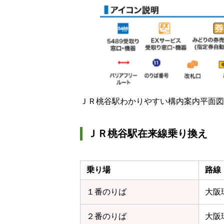
ＪＲ桃谷駅わかりやすい構内案内平面図
ＪＲ桃谷駅在来線乗り換え
乗り場
路線
１番のりば
大阪
２番のりば
大阪