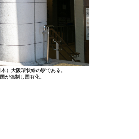
日本）大阪環状線の駅である。
を国が強制し国有化。