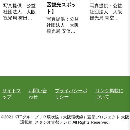
区観光スポッ
写真提供：公益
写真提供：公益
ト】
社団法人 大阪
社団法人 大阪
観光局 梅田…
観光局 青空…
写真提供：公益
社団法人 大阪
観光局 安倍…
サイトマ
お問い合
プライバシーポ
リンク掲載に
ップ
わせ
リシー
ついて
©2021 KTTグループＪＲ環状線（大阪環状線）宣伝プロジェクト 大阪
環状線. スタジオ古都テレビ All Rights Reserved.