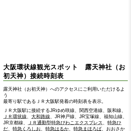
大阪環状線観光スポット 露天神社（お
初天神）接続時刻表
露天神社（お初天神）へのアクセスにご利用いただけるよ
う
最寄り駅であるＪＲ大阪駅発着の時刻表を表示。
ＪＲ大阪駅に接続するJRゆめ咲線、関西空港線、阪和線、
ＪＲ環状線
、
大和路線
、JR神戸線、JR宝塚線、福知山線、
JR京都線、
ＪＲ通勤型特急びわこエクスプレス
、
特急ひ
だ
、
特急くろしお
、
特急はるか
、
特急まほろば
、おおさか