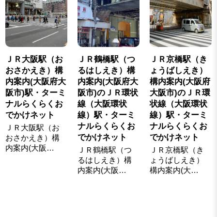
ＪＲ大阪駅（お
ＪＲ鶴橋駅（つ
ＪＲ京橋駅（き
おさかえき）構
るはしえき）構
ょうばしえき）
内案内(大阪府大
内案内(大阪府大
構内案内(大阪府
阪市)駅・ターミ
阪市)のＪＲ環状
大阪市)のＪＲ環
ナルらくらくお
線（大阪環状
状線（大阪環状
でかけネット
線）駅・ターミ
線）駅・ターミ
ナルらくらくお
ナルらくらくお
ＪＲ大阪駅（お
でかけネット
でかけネット
おさかえき）構
内案内(大阪…
ＪＲ鶴橋駅（つ
ＪＲ京橋駅（き
るはしえき）構
ょうばしえき）
内案内(大阪…
構内案内(大…