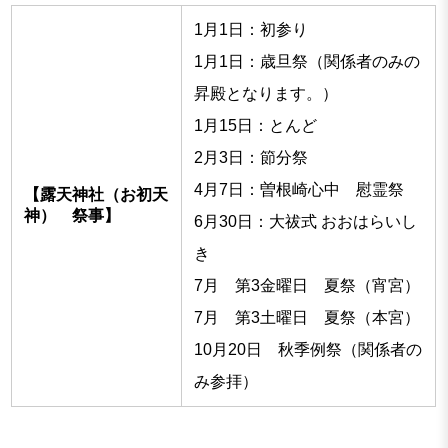
1月1日：初参り
1月1日：歳旦祭（関係者のみの
昇殿となります。）
1月15日：とんど
2月3日：節分祭
4月7日：曽根崎心中 慰霊祭
【露天神社（お初天
神） 祭事】
6月30日：大祓式 おおはらいし
き
7月 第3金曜日 夏祭（宵宮）
7月 第3土曜日 夏祭（本宮）
10月20日 秋季例祭（関係者の
み参拝）