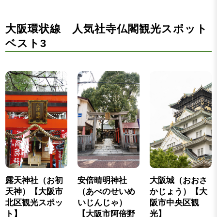
大阪環状線 人気社寺仏閣観光スポット
ベスト3
露天神社（お初
安倍晴明神社
大阪城（おおさ
天神）【大阪市
（あべのせいめ
かじょう）【大
北区観光スポッ
いじんじゃ）
阪市中央区観
ト】
【大阪市阿倍野
光】