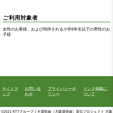
ご利用対象者
女性のお客様、および同伴される小学6年生以下の男性のお
子様
サイトマ
お問い合
プライバシーポ
リンク掲載に
ップ
わせ
リシー
ついて
©2021 KTTグループＪＲ環状線（大阪環状線）宣伝プロジェクト 大阪