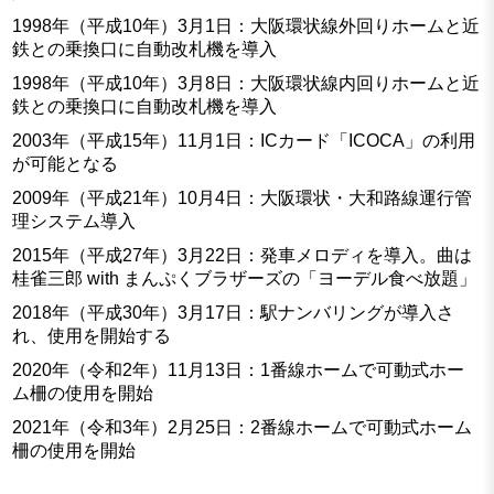
1998年（平成10年）3月1日：大阪環状線外回りホームと近
鉄との乗換口に自動改札機を導入
1998年（平成10年）3月8日：大阪環状線内回りホームと近
鉄との乗換口に自動改札機を導入
2003年（平成15年）11月1日：ICカード「ICOCA」の利用
が可能となる
2009年（平成21年）10月4日：大阪環状・大和路線運行管
理システム導入
2015年（平成27年）3月22日：発車メロディを導入。曲は
桂雀三郎 with まんぷくブラザーズの「ヨーデル食べ放題」
2018年（平成30年）3月17日：駅ナンバリングが導入さ
れ、使用を開始する
2020年（令和2年）11月13日：1番線ホームで可動式ホー
ム柵の使用を開始
2021年（令和3年）2月25日：2番線ホームで可動式ホーム
柵の使用を開始