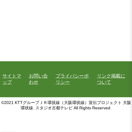
サイトマ
お問い合
プライバシーポ
リンク掲載に
ップ
わせ
リシー
ついて
©2021 KTTグループＪＲ環状線（大阪環状線）宣伝プロジェクト 大阪
環状線. スタジオ古都テレビ All Rights Reserved.