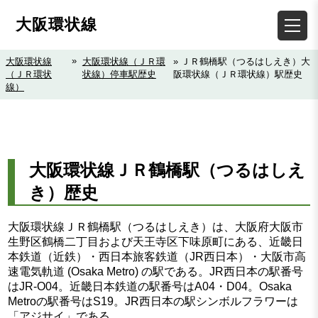
大阪環状線
»
大阪環状線
大阪環状線（ＪＲ環
» ＪＲ鶴橋駅（つるはしえき）大
（ＪＲ環状
状線）停車駅歴史
阪環状線（ＪＲ環状線）駅歴史
線）
大阪環状線ＪＲ鶴橋駅（つるはしえ
き）歴史
大阪環状線ＪＲ鶴橋駅（つるはしえき）は、大阪府大阪市
生野区鶴橋二丁目および天王寺区下味原町にある、近畿日
本鉄道（近鉄）・西日本旅客鉄道（JR西日本）・大阪市高
速電気軌道 (Osaka Metro) の駅である。JR西日本の駅番号
はJR-O04。近畿日本鉄道の駅番号はA04・D04。Osaka
Metroの駅番号はS19。JR西日本の駅シンボルフラワーは
「アジサイ」である。