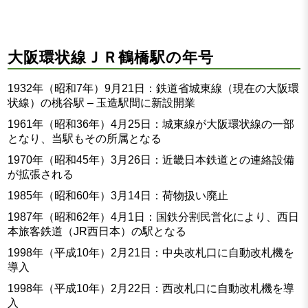
大阪環状線ＪＲ鶴橋駅の年号
1932年（昭和7年）9月21日：鉄道省城東線（現在の大阪環
状線）の桃谷駅 – 玉造駅間に新設開業
1961年（昭和36年）4月25日：城東線が大阪環状線の一部
となり、当駅もその所属となる
1970年（昭和45年）3月26日：近畿日本鉄道との連絡設備
が拡張される
1985年（昭和60年）3月14日：荷物扱い廃止
1987年（昭和62年）4月1日：国鉄分割民営化により、西日
本旅客鉄道（JR西日本）の駅となる
1998年（平成10年）2月21日：中央改札口に自動改札機を
導入
1998年（平成10年）2月22日：西改札口に自動改札機を導
入