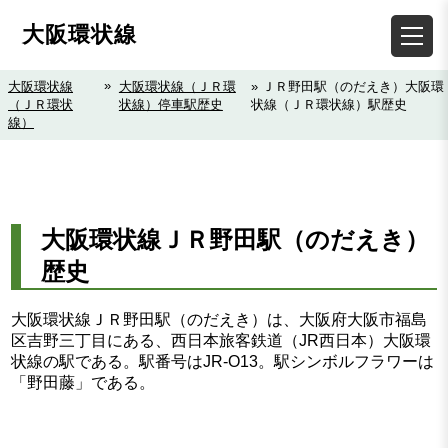
大阪環状線
»
大阪環状線
大阪環状線（ＪＲ環
» ＪＲ野田駅（のだえき）大阪環
（ＪＲ環状
状線）停車駅歴史
状線（ＪＲ環状線）駅歴史
線）
大阪環状線ＪＲ野田駅（のだえき）
歴史
大阪環状線ＪＲ野田駅（のだえき）は、大阪府大阪市福島
区吉野三丁目にある、西日本旅客鉄道（JR西日本）大阪環
状線の駅である。駅番号はJR-O13。駅シンボルフラワーは
「野田藤」である。