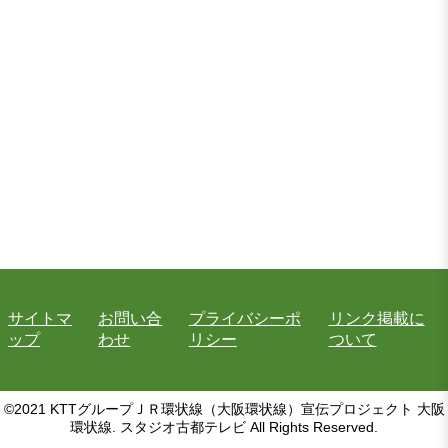
サイトマ
お問い合
プライバシーポ
リンク掲載に
ップ
わせ
リシー
ついて
©2021 KTTグループＪＲ環状線（大阪環状線）宣伝プロジェクト 大阪
環状線. スタジオ古都テレビ All Rights Reserved.