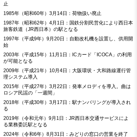
止
1985年（昭和60年）3月14日：荷物扱い廃止
1987年（昭和62年）4月1日：国鉄分割民営化により西日本
旅客鉄道（JR西日本）の駅となる
1997年（平成9年）9月20日：自動改札機を設置し、供用開
始
2003年（平成15年）11月1日：ICカード「ICOCA」の利用
が可能となる
2009年（平成21年）10月4日：大阪環状・大和路線運行管
理システム導入
2015年（平成27年）3月22日：発車メロディを導入。曲は
ロシア民謡の「一週間」
2018年（平成30年）3月17日：駅ナンバリングが導入され
る
2019年（令和元年）9月1日：JR西日本交通サービスによ
る業務委託駅となる
2024年（令和6年）8月31日：みどりの窓口の営業を終了