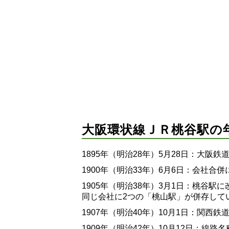
大阪環状線ＪＲ桃谷駅の
1895年（明治28年）5月28日：大阪鉄
1900年（明治33年）6月6日：会社合
1905年（明治38年）3月1日：桃谷
同じ会社に2つの「桃山駅」が併存して
1907年（明治40年）10月1日：関西
1909年（明治42年）10月12日：線