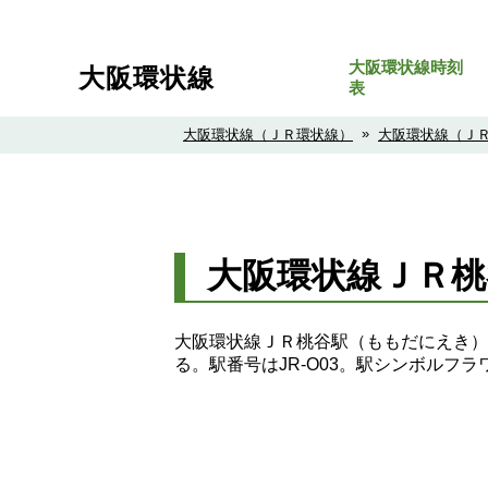
大阪環状線時刻
大阪環状線
表
»
大阪環状線（ＪＲ環状線）
大阪環状線（Ｊ
大阪環状線ＪＲ
大阪環状線ＪＲ桃谷駅（ももだにえき）
る。駅番号はJR-O03。駅シンボルフ