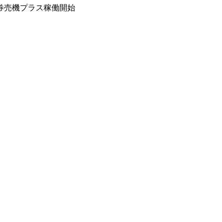
の券売機プラス稼働開始