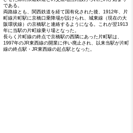
である。
両路線とも、関西鉄道を経て国有化された後、1912年、片
町線片町駅に京橋口乗降場が設けられ、城東線（現在の大
阪環状線）の京橋駅と連絡するようになる。これが翌1913
年に当駅の片町線乗り場となった。
長らく片町線の終点で京橋駅の西隣にあった片町駅は、
1997年のJR東西線の開業に伴い廃止され、以来当駅が片町
線の終点駅・JR東西線の起点駅となった。