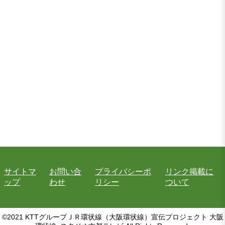
サイトマ
お問い合
プライバシーポ
リンク掲載に
ップ
わせ
リシー
ついて
©2021 KTTグループＪＲ環状線（大阪環状線）宣伝プロジェクト 大阪