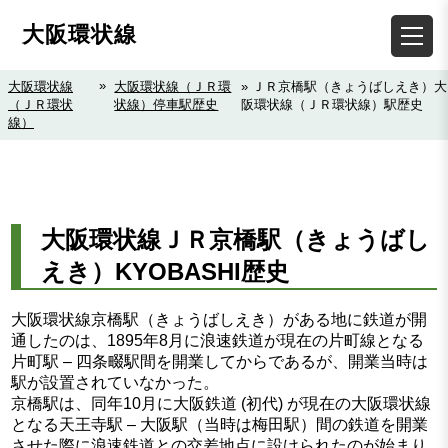
大阪環状線
»
大阪環状線
大阪環状線（ＪＲ環
» ＪＲ京橋駅（きょうばしえき）大
（ＪＲ環状
状線）停車駅歴史
阪環状線（ＪＲ環状線）駅歴史
線）
大阪環状線ＪＲ京橋駅（きょうばし
えき）KYOBASHI歴史
大阪環状線京橋駅（きょうばしえき）がある地に鉄道が開
通したのは、1895年8月に浪速鉄道が現在の片町線となる
片町駅 – 四条畷駅間を開業してからであるが、開業当時は
駅が設置されていなかった。
京橋駅は、同年10月に大阪鉄道 (初代) が現在の大阪環状線
となる天王寺駅 – 大阪駅（当時は梅田駅）間の鉄道を開業
させた際に浪速鉄道との交差地点に設けられたのが始まり