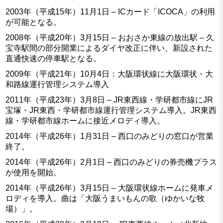
2003年（平成15年）11月1日 – ICカード「ICOCA」の利用
が可能となる。
2008年（平成20年）3月15日 – おおさか東線の放出駅 – 久
宝寺駅間の部分開業によるダイヤ改正に伴い、新設された
直通快速の停車駅となる。
2009年（平成21年）10月4日：大阪環状線に大阪環状・大
和路線運行管理システム導入
2011年（平成23年）3月8日 – JR東西線・学研都市線にJR
宝塚・JR東西・学研都市線運行管理システム導入。JR東西
線・学研都市線ホームに接近メロディ導入。
2014年（平成26年）1月31日 – 西口のみどりの窓口が営業
終了。
2014年（平成26年）2月1日 – 西口のみどりの券売機プラス
が使用を開始。
2014年（平成26年）3月15日 – 大阪環状線ホームに発車メ
ロディを導入。曲は「大阪うまいもんの歌（ゆかいな牧
場）」。