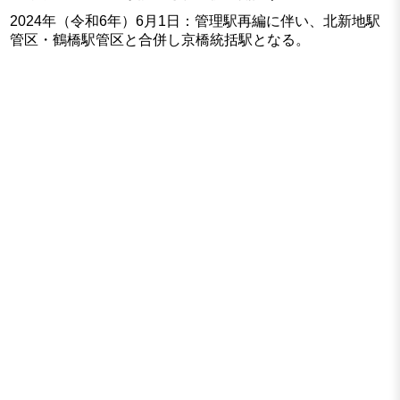
2024年（令和6年）6月1日：管理駅再編に伴い、北新地駅
管区・鶴橋駅管区と合併し京橋統括駅となる。