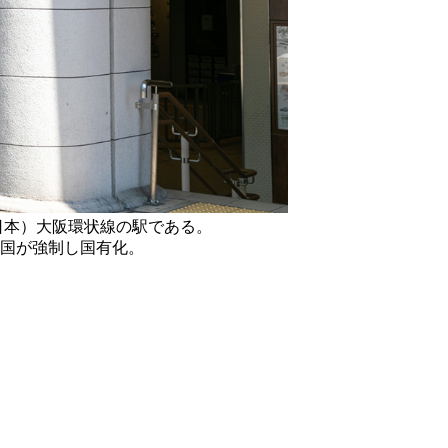
日本）大阪環状線の駅である。
を国が強制し国有化。