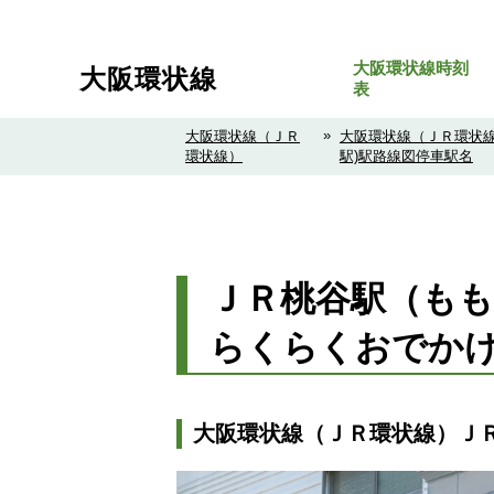
大阪環状線時刻
大阪環状線
表
»
大阪環状線（ＪＲ
大阪環状線（ＪＲ環状線
環状線）
駅)駅路線図停車駅名
ＪＲ桃谷駅（もも
らくらくおでか
大阪環状線（ＪＲ環状線）ＪＲ桃谷