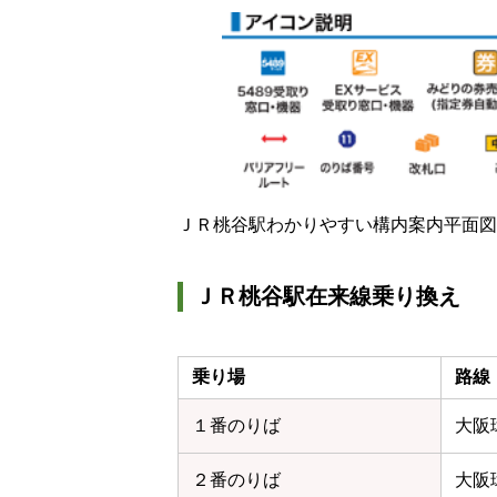
ＪＲ桃谷駅わかりやすい構内案内平面図
ＪＲ桃谷駅在来線乗り換え
乗り場
路線
１番のりば
大阪
２番のりば
大阪