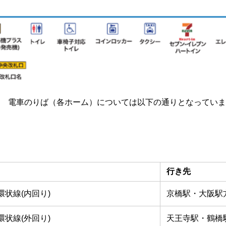
 電車のりば（各ホーム）については以下の通りとなっていま
行き先
環状線(内回り)
京橋駅・大阪駅
環状線(外回り)
天王寺駅・鶴橋