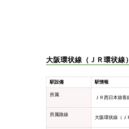
大阪環状線（ＪＲ環状線
駅設備
駅情報
所属
ＪＲ西日本旅客
所属路線
大阪環状線（ＪＲ