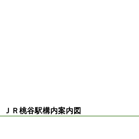
）ＪＲ桃谷駅構内案内図